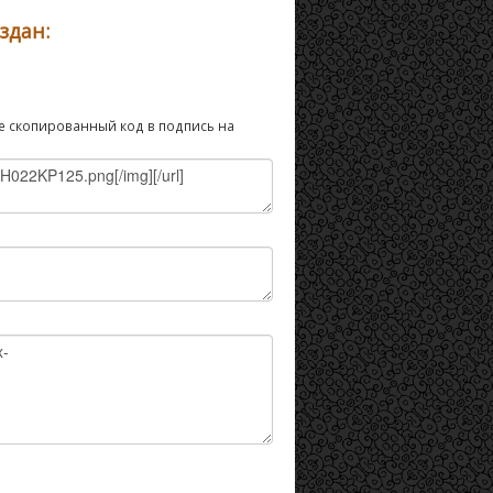
здан:
ебе скопированный код в подпись на