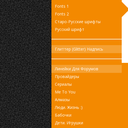
Fonts 1
Fonts 2
Старо-Русские шрифты
Русский шрифт
Глиттер (Glitter) Надпись
Линейки Для Форумов
Провайдеры
Сериалы
Me To You
Алмазы
Люди. Жизнь :)
Бабочки
Дети. Игрушки