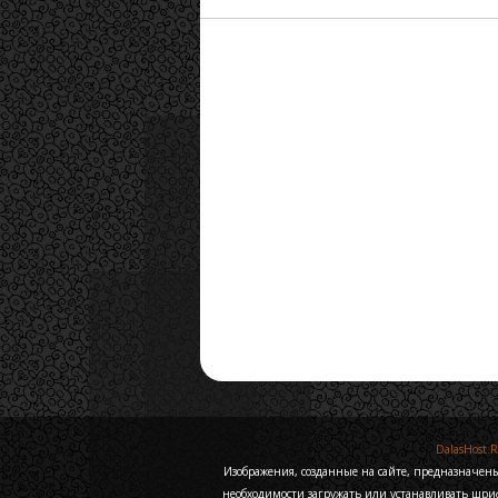
DalasHost.
Изображения, созданные на сайте, предназначен
необходимости загружать или устанавливать шри