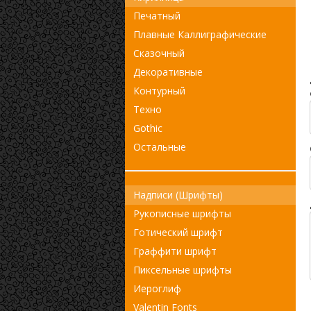
Печатный
Плавные Каллиграфические
Сказочный
Декоративные
Контурный
Техно
Gothic
Остальные
Надписи (Шрифты)
Рукописные шрифты
Готический шрифт
Граффити шрифт
Пиксельные шрифты
Иероглиф
Valentin Fonts