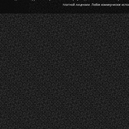
платной лицензии. Любое коммерческое испо