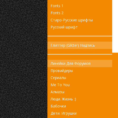
Fonts 1
Fonts 2
Старо-Русские шрифты
Русский шрифт
Глиттер (Glitter) Надпись
Линейки Для Форумов
Провайдеры
Сериалы
Me To You
Алмазы
Люди. Жизнь :)
Бабочки
Дети. Игрушки