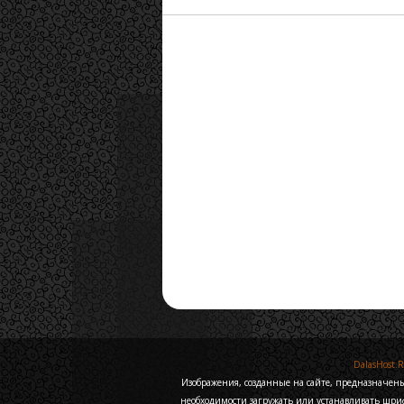
DalasHost.
Изображения, созданные на сайте, предназначен
необходимости загружать или устанавливать шри