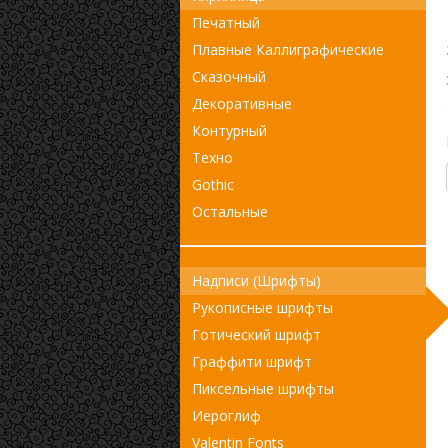
Печатный
Плавные Каллиграфические
Сказочный
Декоративные
Контурный
Техно
Gothic
Остальные
Надписи (Шрифты)
Рукописные шрифты
Готический шрифт
Граффити шрифт
Пиксельные шрифты
Иероглиф
Valentin Fonts