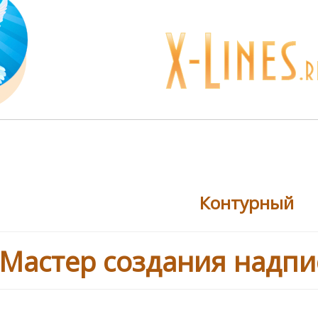
Контурный
Мастер создания надп